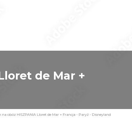
loret de Mar +
 na obóz HISZPANIA Lloret de Mar + Francja - Paryż - Disneyland