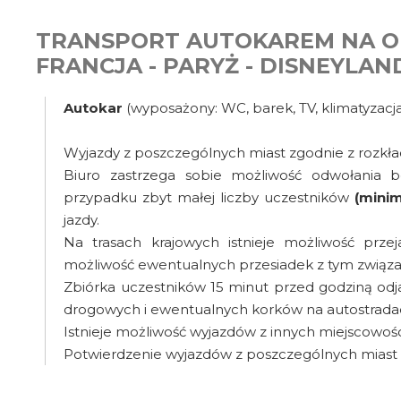
TRANSPORT AUTOKAREM NA OB
FRANCJA - PARYŻ - DISNEYLAN
Autokar
(wyposażony: WC, barek, TV, klimatyzacja
Wyjazdy z poszczególnych miast zgodnie z rozkła
Biuro zastrzega sobie możliwość odwołania 
przypadku zbyt małej liczby uczestników
(mini
jazdy.
Na trasach krajowych istnieje możliwość prz
możliwość ewentualnych przesiadek z tym związ
Zbiórka uczestników 15 minut przed godziną od
drogowych i ewentualnych korków na autostradach
Istnieje możliwość wyjazdów z innych miejscowośc
Potwierdzenie wyjazdów z poszczególnych miast 