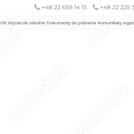
+48 22 659 14 15
+48 22 225 
026
Wycieczki szkolne
Dokumenty do pobrania
Komunikaty wyja