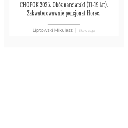
CHOPOK 2025. Obóz narciarski (11-19 lat).
Zakwaterowawnie pensjonat Horec.
Liptowski Mikulasz
Słowacja
OBÓZ MŁODZIEŻOWY
BRAK DOSTĘPNYCH TERMINÓW