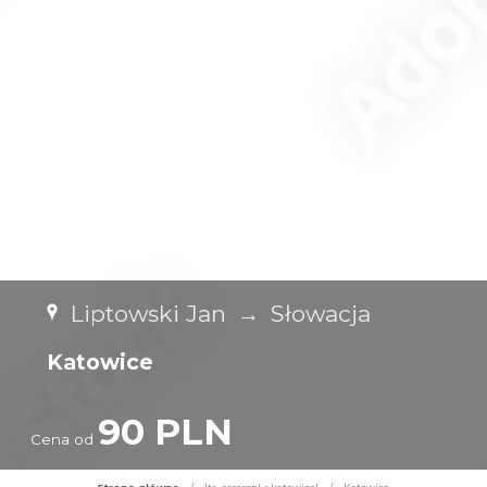
Liptowski Jan
→
Słowacja
Katowice
90 PLN
Cena od