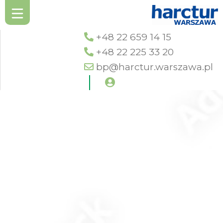
+48 22 659 14 15
+48 22 225 33 20
bp@harctur.warszawa.pl