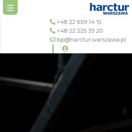
+48 22 659 14 15
+48 22 225 33 20
bp@harctur.warszawa.pl