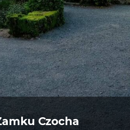
Zamku Czocha