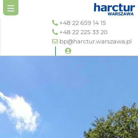
+48 22 659 14 15
+48 22 225 33 20
bp@harctur.warszawa.pl