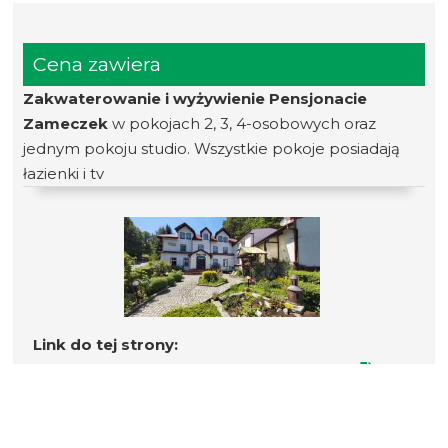
Cena zawiera
Zakwaterowanie i wyżywienie Pensjonacie
Zameczek
w pokojach 2, 3, 4-osobowych oraz
jednym pokoju studio. Wszystkie pokoje posiadają
łazienki i tv
Link do tej strony:
https://www.harctur.warszawa.pl/22/18109
ZAKWATEROWANIE