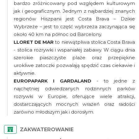
bardzo zróżnicowany pod względem kulturowym
jak i geograficznym. Jednym z najbardziej znanych
regionów Hiszpanii jest Costa Brava – Dzikie
Wybrzeże – jest to część wybrzeża zaczynająca się
około 40 km na północ od Barcelony.
LLORET DE MAR
to niewątpliwa stolica Costa Brava
- stolica rozrywki i wspaniałej zabawy. W ciągu dnia
szerokie piaszczyste plaże oraz przepiękne
urokliwe zatoczki pozwalają spędzić czas ciekawie i
aktywnie.
EUROPAPARK I GARDALAND
- to jedne z
najchętniej odwiedzanych rodzinnych parków
rozrywki w Europie, oferujące wiele atrakcji,
dostarczających mocnych wrażeń oraz radości
zarówno młodszym jak i dorosłym.
ZAKWATEROWANIE