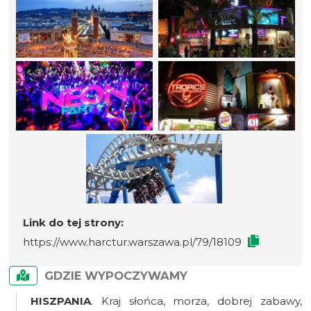
Link do tej strony:
https://www.harctur.warszawa.pl/79/18109
GDZIE WYPOCZYWAMY
HISZPANIA
. Kraj słońca, morza, dobrej zabawy,