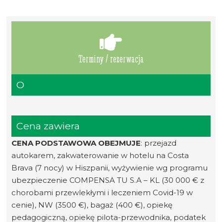
Terminy / rezerwacja
O
Cena zawiera
CENA PODSTAWOWA OBEJMUJE
: przejazd
autokarem, zakwaterowanie w hotelu na Costa
Brava (7 nocy) w Hiszpanii, wyżywienie wg programu
ubezpieczenie COMPENSA TU S.A – KL (30 000 € z
chorobami przewlekłymi i leczeniem Covid-19 w
cenie), NW (3500 €), bagaż (400 €), opiekę
pedagogiczną, opiekę pilota-przewodnika, podatek