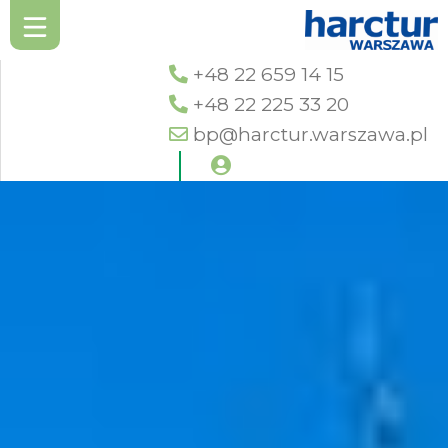
+48 22 659 14 15
+48 22 225 33 20
bp@harctur.warszawa.pl