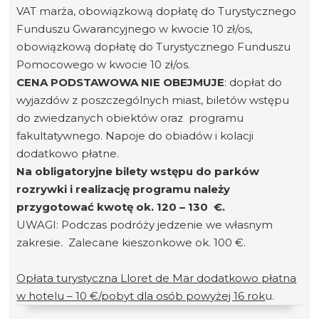
VAT marża, obowiązkową dopłatę do Turystycznego
Funduszu Gwarancyjnego w kwocie 10 zł/os,
obowiązkową dopłatę do Turystycznego Funduszu
Pomocowego w kwocie 10 zł/os.
CENA PODSTAWOWA NIE OBEJMUJE
: dopłat do
wyjazdów z poszczególnych miast, biletów wstępu
do zwiedzanych obiektów oraz programu
fakultatywnego. Napoje do obiadów i kolacji
dodatkowo płatne.
Na obligatoryjne bilety wstępu do parków
rozrywki i realizację programu należy
przygotować kwotę ok. 120 – 130 €.
UWAGI: Podczas podróży jedzenie we własnym
zakresie. Zalecane kieszonkowe ok. 100 €.
Opłata turystyczna Lloret de Mar dodatkowo płatna
w hotelu – 10 €/pobyt dla osób powyżej 16 rok
u.