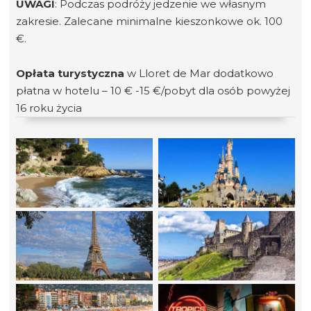
UWAGI
: Podczas podróży jedzenie we własnym
zakresie. Zalecane minimalne kieszonkowe ok. 100
€.
Opłata turystyczna
w Lloret de Mar dodatkowo
płatna w hotelu – 10 € -15 €/pobyt dla osób powyżej
16 roku życia