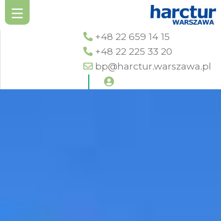
+48 22 659 14 15
+48 22 225 33 20
bp@harctur.warszawa.pl