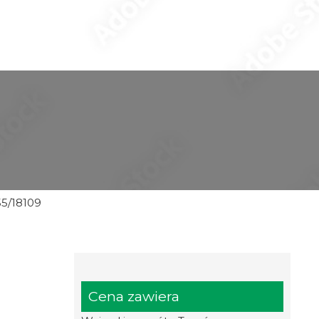
5/18109
Cena zawiera