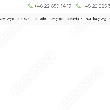
+48 22 659 14 15
+48 22 225 
026
Wycieczki szkolne
Dokumenty do pobrania
Komunikaty wyja