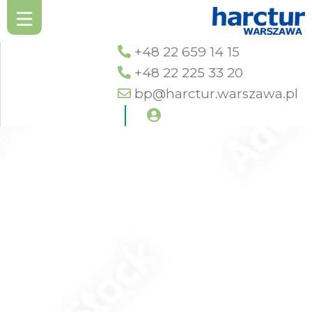
+48 22 659 14 15
+48 22 225 33 20
bp@harctur.warszawa.pl