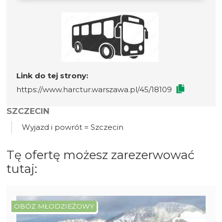
Link do tej strony:
https://www.harctur.warszawa.pl/45/18109
SZCZECIN
Wyjazd i powrót = Szczecin
Tę ofertę możesz zarezerwować
tutaj:
OBÓZ MŁODZIEŻOWY