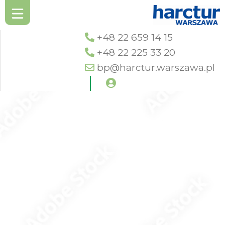
+48 22 659 14 15
+48 22 225 33 20
bp@harctur.warszawa.pl