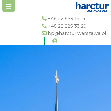
+48 22 659 14 15
+48 22 225 33 20
bp@harctur.warszawa.pl