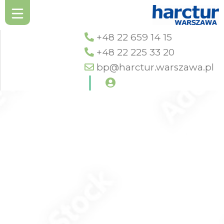
+48 22 659 14 15
+48 22 225 33 20
bp@harctur.warszawa.pl