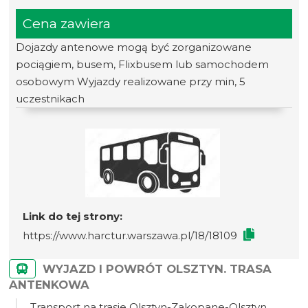
Cena zawiera
Dojazdy antenowe mogą być zorganizowane
pociągiem, busem, Flixbusem lub samochodem
osobowym Wyjazdy realizowane przy min, 5
uczestnikach
Link do tej strony:
https://www.harctur.warszawa.pl/18/18109
WYJAZD I POWRÓT OLSZTYN. TRASA
ANTENKOWA
Transport na trasie Olsztyn-Zakopane-Olsztyn.