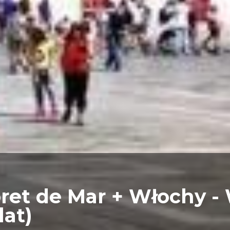
ret de Mar + Włochy -
lat)