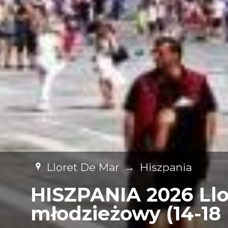
Lloret De Mar
→
Hiszpania
HISZPANIA 2026 Llo
młodzieżowy (14-18 