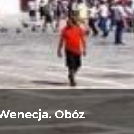
 Wenecja. Obóz