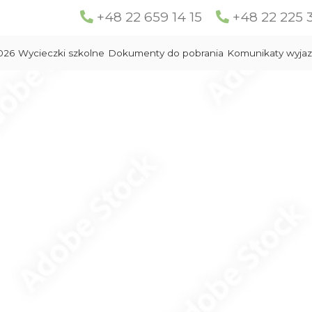
+48 22 659 14 15
+48 22 225 
026
Wycieczki szkolne
Dokumenty do pobrania
Komunikaty wyja