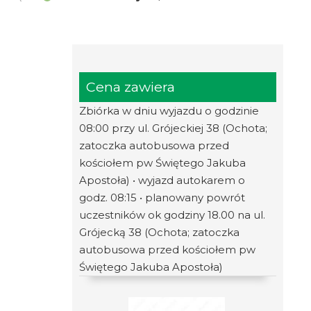
Cena zawiera
Zbiórka w dniu wyjazdu o godzinie
08:00 przy ul. Grójeckiej 38 (Ochota;
zatoczka autobusowa przed
kościołem pw Świętego Jakuba
Apostoła) • wyjazd autokarem o
godz. 08:15 • planowany powrót
uczestników ok godziny 18.00 na ul.
Grójecką 38 (Ochota; zatoczka
autobusowa przed kościołem pw
Świętego Jakuba Apostoła)