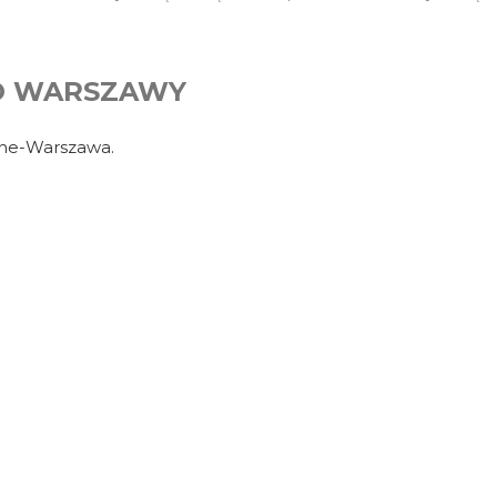
O WARSZAWY
ane-Warszawa.