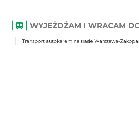
WYJEŻDŻAM I WRACAM D
Transport autokarem na trasie Warszawa-Zakop