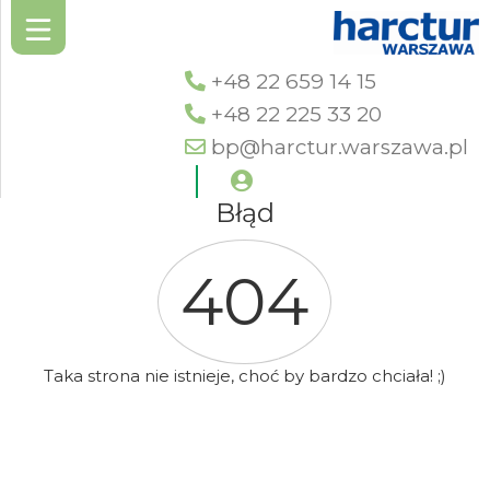
+48 22 659 14 15
+48 22 225 33 20
bp@harctur.warszawa.pl
Błąd
404
Taka strona nie istnieje, choć by bardzo chciała! ;)