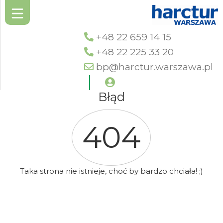
+48 22 659 14 15
+48 22 225 33 20
bp@harctur.warszawa.pl
Błąd
404
Taka strona nie istnieje, choć by bardzo chciała! ;)