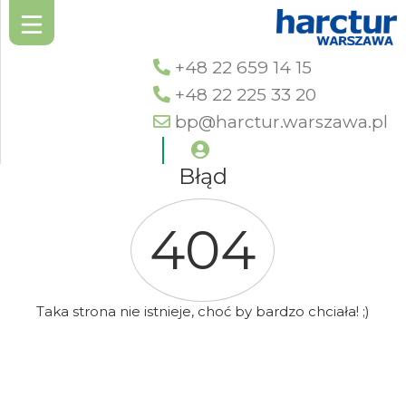
+48 22 659 14 15
+48 22 225 33 20
bp@harctur.warszawa.pl
Błąd
404
Taka strona nie istnieje, choć by bardzo chciała! ;)