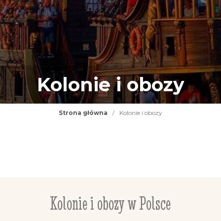
Kolonie i obozy
Strona główna
/
Kolonie i obozy
Kolonie i obozy w Polsce