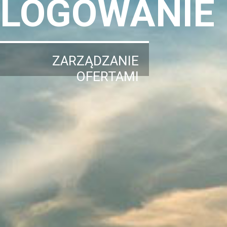
LOGOWANIE
ZARZĄDZANIE
OFERTAMI