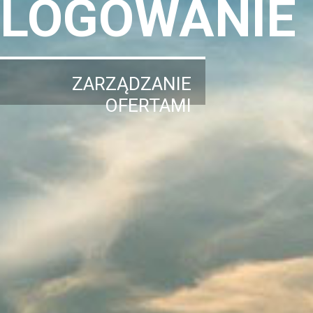
LOGOWANIE
ZARZĄDZANIE
OFERTAMI