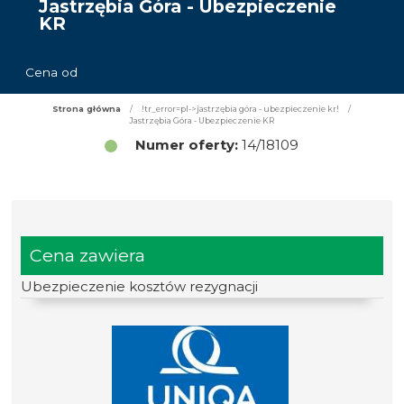
Jastrzębia Góra - Ubezpieczenie
KR
Cena od
Strona główna
/
!tr_error=pl->jastrzębia góra - ubezpieczenie kr!
/
Jastrzębia Góra - Ubezpieczenie KR
Numer oferty:
14/18109
Cena zawiera
Ubezpieczenie kosztów rezygnacji