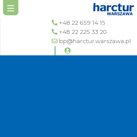
+48 22 659 14 15
+48 22 225 33 20
bp@harctur.warszawa.pl