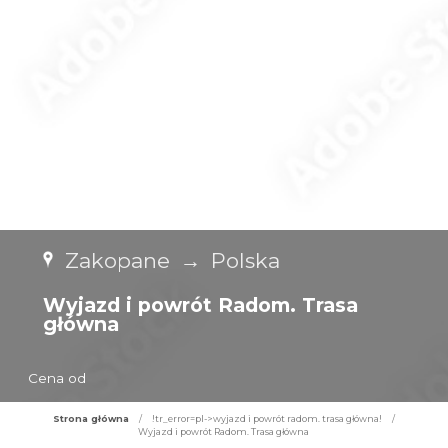
Zakopane
→
Polska
Wyjazd i powrót Radom. Trasa
główna
Cena od
Strona główna
/
!tr_error=pl->wyjazd i powrót radom. trasa główna!
/
Wyjazd i powrót Radom. Trasa główna