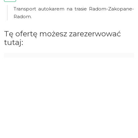
Transport autokarem na trasie Radom-Zakopane-
Radom.
Tę ofertę możesz zarezerwować
tutaj:
OBÓZ MŁODZIEŻOWY
BRAK DOSTĘPNYCH TERMINÓW