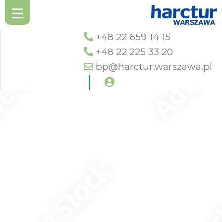
+48 22 659 14 15
+48 22 225 33 20
bp@harctur.warszawa.pl