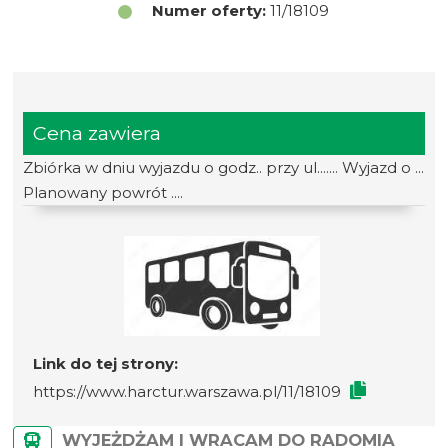
Numer oferty:
11/18109
Cena zawiera
Zbiórka w dniu wyjazdu o godz.. przy ul....... Wyjazd o ...
Planowany powrót ....
Link do tej strony:
https://www.harctur.warszawa.pl/11/18109
WYJEŻDŻAM I WRACAM DO RADOMIA